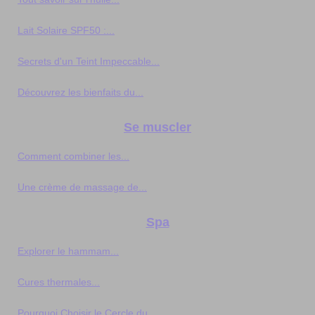
Lait Solaire SPF50 :...
Secrets d'un Teint Impeccable...
Découvrez les bienfaits du...
Se muscler
Comment combiner les...
Une crème de massage de...
Spa
Explorer le hammam...
Cures thermales...
Pourquoi Choisir le Cercle du...