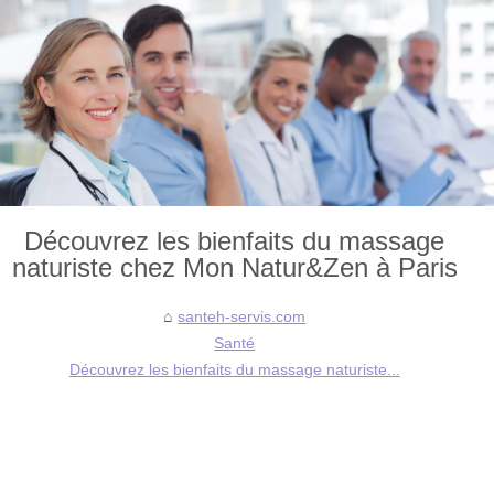
Découvrez les bienfaits du massage
naturiste chez Mon Natur&Zen à Paris
santeh-servis.com
Santé
Découvrez les bienfaits du massage naturiste...