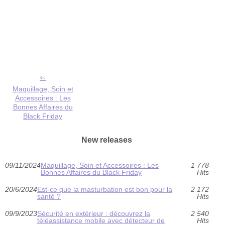
Maquillage, Soin et
Accessoires : Les
Bonnes Affaires du
Black Friday
New releases
09/11/2024
Maquillage, Soin et Accessoires : Les
1 778
Bonnes Affaires du Black Friday
Hits
20/6/2024
Est-ce que la masturbation est bon pour la
2 172
santé ?
Hits
09/9/2023
Sécurité en extérieur : découvrez la
2 540
téléassistance mobile avec détecteur de
Hits