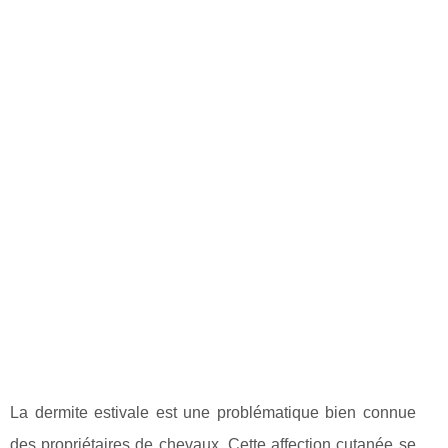
La dermite estivale est une problématique bien connue
des propriétaires de chevaux. Cette affection cutanée se