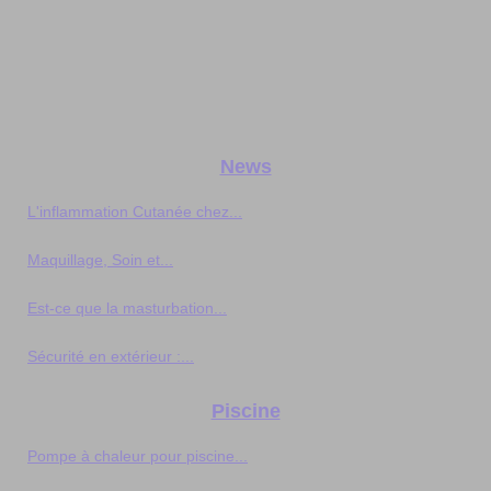
News
L'inflammation Cutanée chez...
Maquillage, Soin et...
Est-ce que la masturbation...
Sécurité en extérieur :...
Piscine
Pompe à chaleur pour piscine...